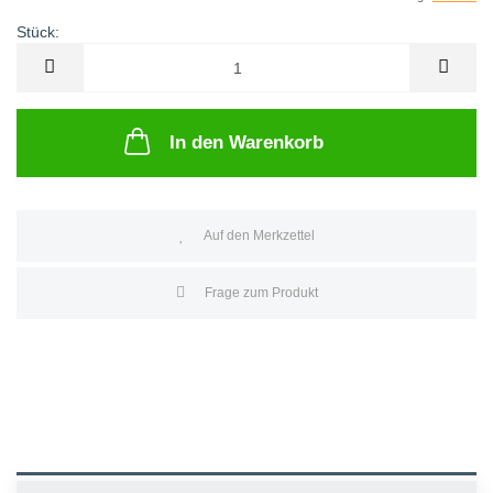
Stück:
Stück
In den Warenkorb
Auf den Merkzettel
Frage zum Produkt
BESCHREIBUNG