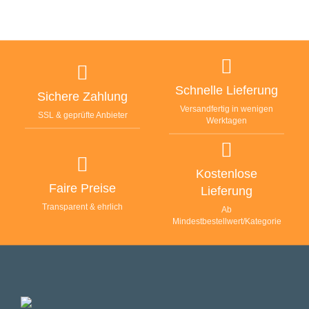
Schnelle Lieferung
Sichere Zahlung
Versandfertig in wenigen
SSL & geprüfte Anbieter
Werktagen
Kostenlose
Faire Preise
Lieferung
Transparent & ehrlich
Ab
Mindestbestellwert/Kategorie