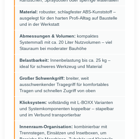
Kartuschen, Spraydosen oder sperrige Materialien
Material:
robuster, schlagfester ABS-Kunststoff –
ausgelegt für den harten Profi-Alltag auf Baustelle
und in der Werkstatt
Abmessungen & Volumen:
kompaktes
Systemmaß mit ca. 20 Liter Nutzvolumen – viel
Stauraum bei moderater Bauhöhe
Belastbarkeit:
Innenbelastung bis ca. 25 kg –
ideal für schweres Werkzeug und Material
Großer Schwenkgriff:
breiter, weit
ausschwenkender Tragegriff für komfortables
Tragen und schnellen Zugriff von oben
Klicksystem:
vollständig mit L-BOXX Varianten
und Systemkomponenten koppelbar – stapelbar
und im Verbund transportierbar
Innenraum-Organisation:
kombinierbar mit
Trennstegen, Einsätzen und Insetboxen, um