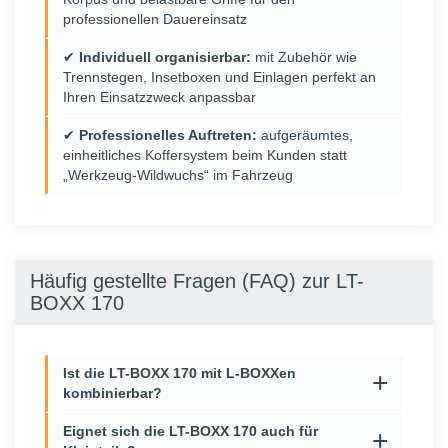
professionellen Dauereinsatz
✔
Individuell organisierbar:
mit Zubehör wie
Trennstegen, Insetboxen und Einlagen perfekt an
Ihren Einsatzzweck anpassbar
✔
Professionelles Auftreten:
aufgeräumtes,
einheitliches Koffersystem beim Kunden statt
„Werkzeug-Wildwuchs“ im Fahrzeug
Häufig gestellte Fragen (FAQ) zur LT-
BOXX 170
Ist die LT-BOXX 170 mit L-BOXXen
kombinierbar?
Eignet sich die LT-BOXX 170 auch für