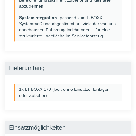
Bereiche für Maschinen, Zubehör und Kleinteile
abzutrennen
Systemintegration:
passend zum L-BOXX
Systemmaß und abgestimmt auf viele der von uns
angebotenen Fahrzeugeinrichtungen – für eine
strukturierte Ladefläche im Servicefahrzeug
Lieferumfang
1x LT-BOXX 170 (leer, ohne Einsätze, Einlagen
oder Zubehör)
Einsatzmöglichkeiten