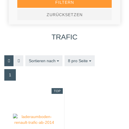
FILTERN
ZURÜCKSETZEN
TRAFIC
Sortieren nach
Sortieren nach
8 pro Seite
pro Seite
1
TOP